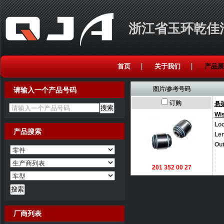
浙江省玉环乾佳
首页
关于我们
产品展
图片/参考号码
请输入一个产品号码
订购
悬
请输入一个产品号码
Wi
Loc
产品搜索
Le
Out
201 352 00 27
厂商列表